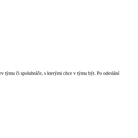
ev týmu či spoluhráče, s kterými chce v týmu být. Po odeslání